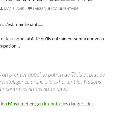
MARIELAVIE
LAISSER UN COMMENTAIRE
n, c’est maintenant…..
et la responsabilité qu’ils entraînent sont à nouveau
ocupation…
 un premier appel, le patron de Tesla et plus de
l’intelligence artificielle exhortent les Nations
érer contre les armes autonomes.
Elon Musk met en garde contre les dangers des
»