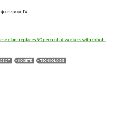
ajeure pour l’#
ese plant replaces 90 percent of workers with robots
ROBOT
SOCIÉTÉ
TECHNOLOGIE