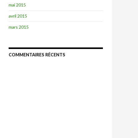
mai 2015
avril 2015
mars 2015
COMMENTAIRES RÉCENTS