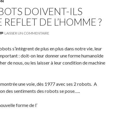
ON
BOTS DOIVENT-ILS
E REFLET DE L’HOMME ?
LAISSER UN COMMENTAIRE
robots s’intègrent de plus en plus dans notre vie, leur
important : doit-on leur donner une forme humanoïde
her de nous, ou les laisser à leur condition de machine
 montrée une voie, dès 1977 avec ses 2 robots. A
ion des sentiments des robots se pose…..
nouvelle forme de l’