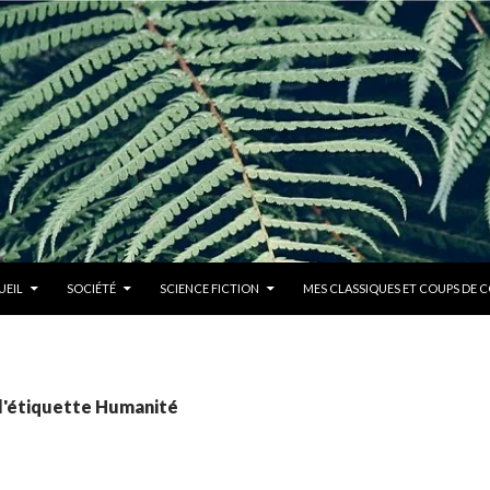
R AU CONTENU PRINCIPAL
UEIL
SOCIÉTÉ
SCIENCE FICTION
MES CLASSIQUES ET COUPS DE 
 l'étiquette Humanité