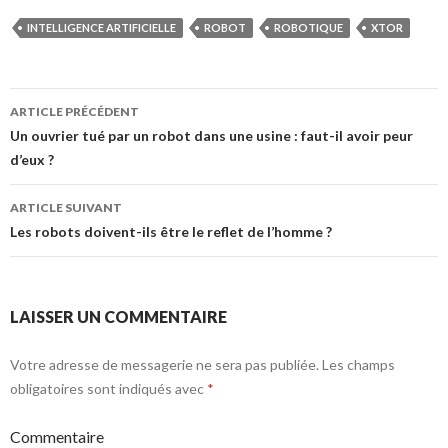
INTELLIGENCE ARTIFICIELLE
ROBOT
ROBOTIQUE
XTOR
ARTICLE PRÉCÉDENT
Navigation
Un ouvrier tué par un robot dans une usine : faut-il avoir peur
d’eux ?
de
l’article
ARTICLE SUIVANT
Les robots doivent-ils être le reflet de l’homme ?
LAISSER UN COMMENTAIRE
Votre adresse de messagerie ne sera pas publiée.
Les champs
obligatoires sont indiqués avec
*
Commentaire