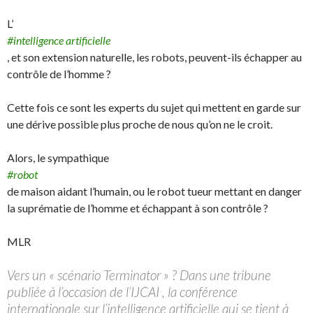
L’
#intelligence artificielle
, et son extension naturelle, les robots, peuvent-ils échapper au
contrôle de l’homme ?
Cette fois ce sont les experts du sujet qui mettent en garde sur
une dérive possible plus proche de nous qu’on ne le croit.
Alors, le sympathique
#robot
de maison aidant l’humain, ou le robot tueur mettant en danger
la suprématie de l’homme et échappant à son contrôle ?
MLR
Vers un « scénario Terminator » ? Dans une tribune
publiée à l’occasion de l’IJCAI , la conférence
internationale sur l’intelligence artificielle qui se tient à