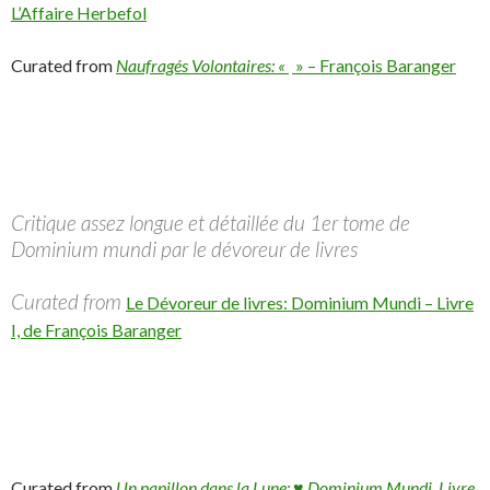
L’Affaire Herbefol
Curated from
Naufragés Volontaires: «
» – François Baranger
Critique assez longue et détaillée du 1er tome de
Dominium mundi par le dévoreur de livres
Curated from
Le Dévoreur de livres: Dominium Mundi – Livre
I, de François Baranger
Curated from
Un papillon dans la Lune: ♥ Dominium Mundi, Livre