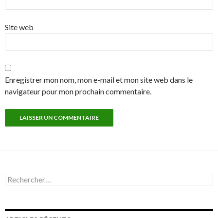
Site web
Enregistrer mon nom, mon e-mail et mon site web dans le
navigateur pour mon prochain commentaire.
R
e
c
h
e