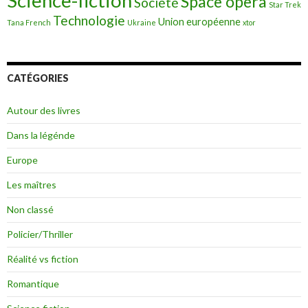
Science-fiction
Space opera
Société
Star Trek
Technologie
Union européenne
Tana French
Ukraine
xtor
CATÉGORIES
Autour des livres
Dans la légénde
Europe
Les maîtres
Non classé
Policier/Thriller
Réalité vs fiction
Romantique