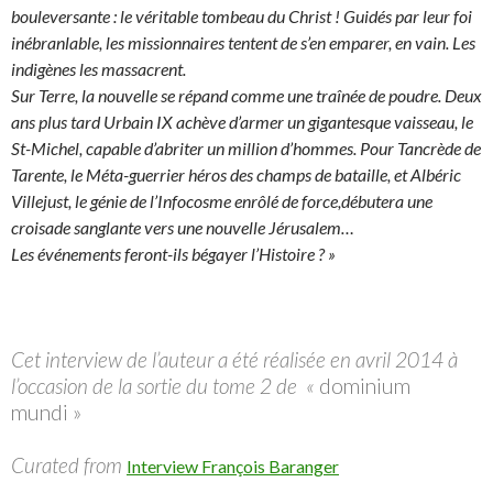
bouleversante : le véritable tombeau du Christ ! Guidés par leur foi
inébranlable, les missionnaires tentent de s’en emparer, en vain. Les
indigènes les massacrent.
Sur Terre, la nouvelle se répand comme une traînée de poudre. Deux
ans plus tard Urbain IX achève d’armer un gigantesque vaisseau, le
St-Michel, capable d’abriter un million d’hommes. Pour Tancrède de
Tarente, le Méta-guerrier héros des champs de bataille, et Albéric
Villejust, le génie de l’Infocosme enrôlé de force,débutera une
croisade sanglante vers une nouvelle Jérusalem…
Les événements feront-ils bégayer l’Histoire ? »
Cet interview de l’auteur a été réalisée en avril 2014 à
l’occasion de la sortie du tome 2 de «
dominium
mundi »
Curated from
Interview François Baranger