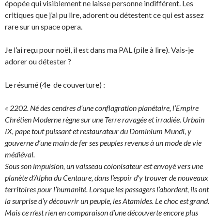
épopée qui visiblement ne laisse personne indifférent. Les
critiques que j’ai pu lire, adorent ou détestent ce qui est assez
rare sur un space opera.
Je l’ai reçu pour noël, il est dans ma PAL (pile à lire). Vais-je
adorer ou détester ?
Le résumé (4e de couverture) :
« 2202. Né des cendres d’une conflagration planétaire, l’Empire
Chrétien Moderne règne sur une Terre ravagée et irradiée. Urbain
IX, pape tout puissant et restaurateur du Dominium Mundi, y
gouverne d’une main de fer ses peuples revenus à un mode de vie
médiéval.
Sous son impulsion, un vaisseau colonisateur est envoyé vers une
planète d’Alpha du Centaure, dans l’espoir d’y trouver de nouveaux
territoires pour l’humanité. Lorsque les passagers l’abordent, ils ont
la surprise d’y découvrir un peuple, les Atamides. Le choc est grand.
Mais ce n’est rien en comparaison d’une découverte encore plus