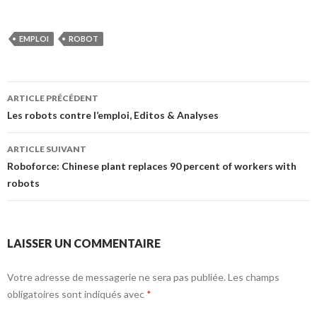
EMPLOI
ROBOT
ARTICLE PRÉCÉDENT
Navigation
Les robots contre l’emploi, Editos & Analyses
de
ARTICLE SUIVANT
l’article
Roboforce: Chinese plant replaces 90 percent of workers with
robots
LAISSER UN COMMENTAIRE
Votre adresse de messagerie ne sera pas publiée.
Les champs
obligatoires sont indiqués avec
*